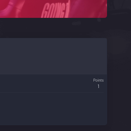
Points
1