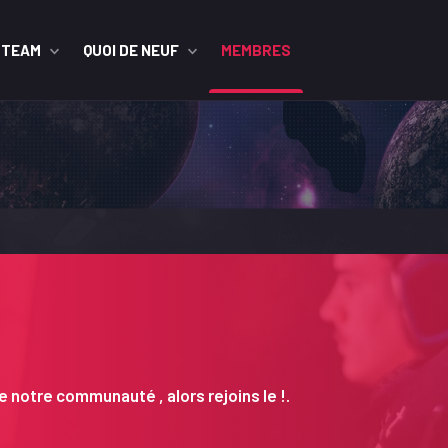
STEAM
QUOI DE NEUF
MEMBRES
 notre communauté , alors rejoins le !.