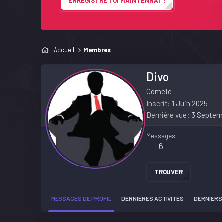
ENREGISTRE TOI MAINTENNAT !
Accueil
Membres
Divo
Comète
Inscrit
1 Juin 2025
Dernière vue
3 Septem
Messages
6
TROUVER
MESSAGES DE PROFIL
DERNIÈRES ACTIVITÉS
DERNIERS