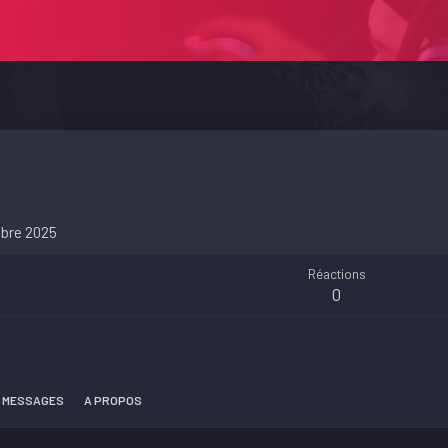
bre 2025
Réactions
0
 MESSAGES
A PROPOS