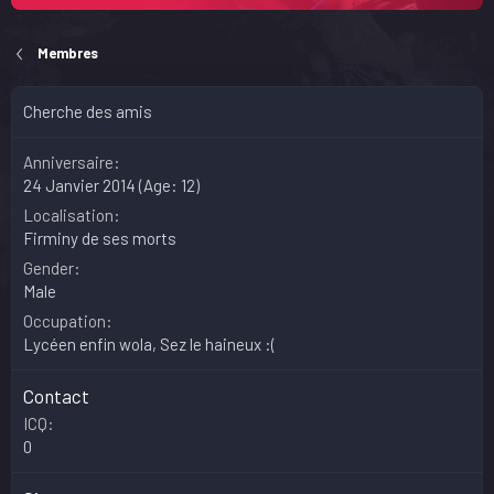
Membres
Cherche des amis
Anniversaire
24 Janvier 2014 (Age: 12)
Localisation
Firminy de ses morts
Gender
Male
Occupation
Lycéen enfin wola, Sez le haineux :(
Contact
ICQ
0