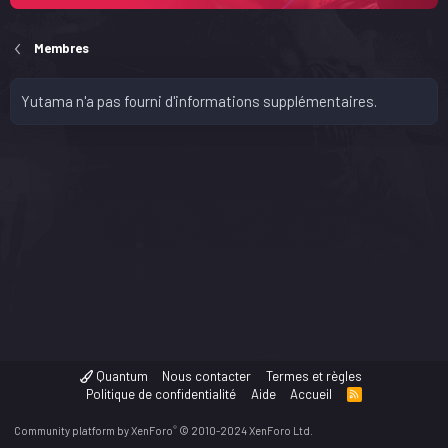
Membres
Yutama n'a pas fourni d'informations supplémentaires.
Quantum
Nous contacter
Termes et règles
Politique de confidentialité
Aide
Accueil
R
S
S
®
Community platform by XenForo
© 2010-2024 XenForo Ltd.