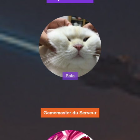
Polo
Gamemaster du Serveur