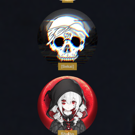
[Sekai]
Shelbo