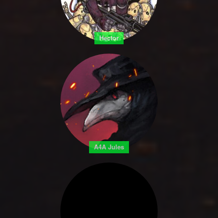
Hector
A4A Jules