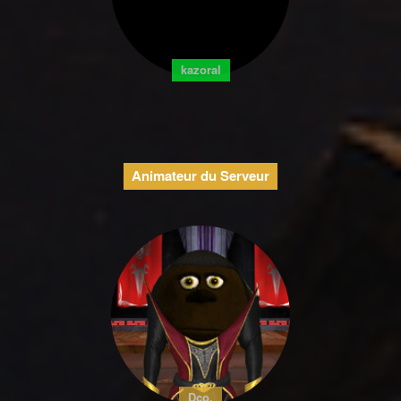
kazoral
Animateur du Serveur
Dco.