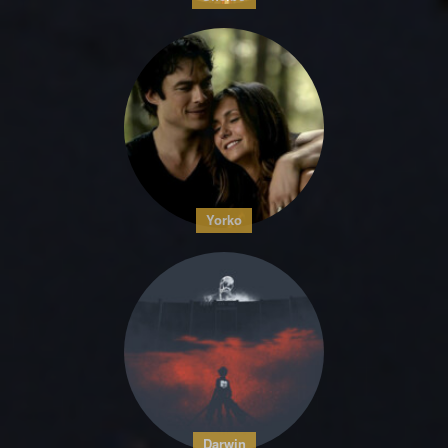
Yorko
Darwin