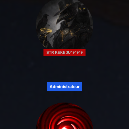
STR KEKEDU494949
Administrateur