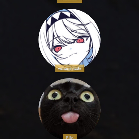
wiliam nada
Ello