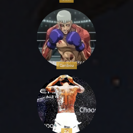
Caribou
ZK