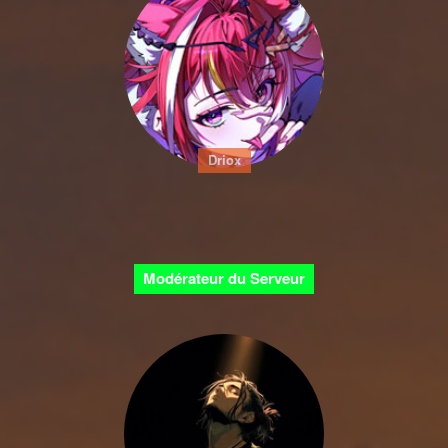
Driox
Modérateur du Serveur